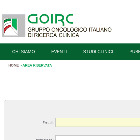
CHI SIAMO
EVENTI
STUDI CLINICI
PUBB
HOME
> AREA RISERVATA
Email: