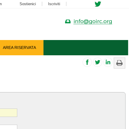
n
Sostienici
Iscriviti
AREA RISERVATA