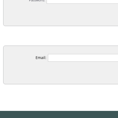
Password:
Email: