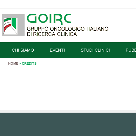
CHI SIAMO
EVENTI
STUDI CLINICI
PUBB
HOME
> CREDITS