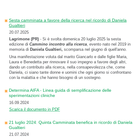
Sesta camminata a favore della ricerca nel ricordo di Daniela
Gualtieri
20.07.2025
Lagrimone (PR)
- Si è svolta domenica 20 luglio 2025 la sesta
edizione di
Cammino incontro alla ricerca
, evento nato nel 2019 in
memoria di
Daniela
Gualtieri,
scomparsa nel giugno di quell'anno.
Una manifestazione voluta dal marito Giancarlo e dalle figlie Maria,
Laura e Benedetta
per rinnovare il suo impegno a favore degli altri,
dando un contributo alla ricerca, nella consapevolezza che, come
Daniela, ci siano tante donne e uomini che ogni giorno si confrontano
con la malattia e che hanno bisogno di un sostegno.
Determina AIFA - Linea guida di semplificazione delle
sperimentazioni cliniche
16.09.2024
Scarica il documento in PDF
21 luglio 2024: Quinta Camminata benefica in ricordo di Daniela
Gualtieri
21.07.2024