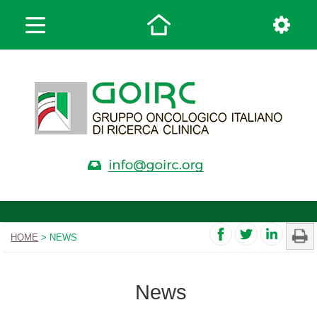
HOME
> NEWS
News