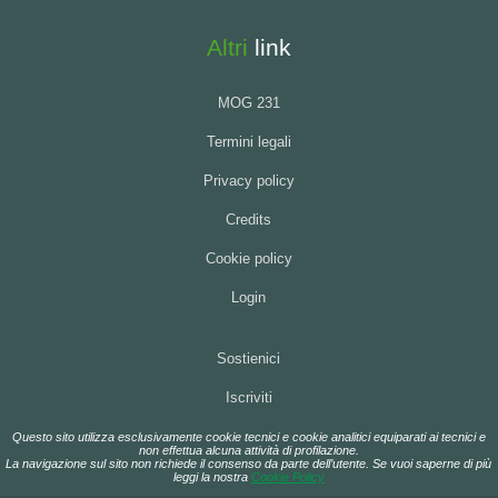
Altri
link
MOG 231
Termini legali
Privacy policy
Credits
Cookie policy
Login
Sostienici
Iscriviti
Questo sito utilizza esclusivamente cookie tecnici e cookie analitici equiparati ai tecnici e
non effettua alcuna attività di profilazione.
La navigazione sul sito non richiede il consenso da parte dell’utente. Se vuoi saperne di più
leggi la nostra
Cookie Policy