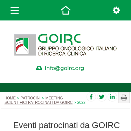
HOME
>
PATROCINI
>
MEETING
SCIENTIFICI PATROCINATI DA GOIRC
> 2022
Eventi patrocinati da GOIRC