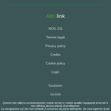
Altri
link
MOG 231
Termini legali
Privacy policy
Credits
Cookie policy
Login
Sostienici
Iscriviti
Questo sito utilizza esclusivamente cookie tecnici e cookie analitici equiparati ai tecnici e
non effettua alcuna attività di profilazione.
La navigazione sul sito non richiede il consenso da parte dell’utente. Se vuoi saperne di più