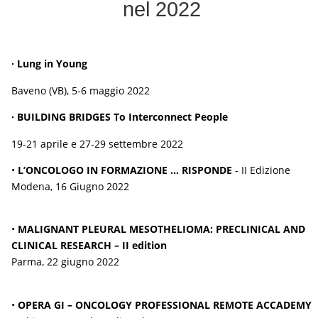
nel 2022
· Lung in Young
Baveno (VB), 5-6 maggio 2022
· BUILDING BRIDGES To Interconnect People
19-21 aprile e 27-29 settembre 2022
•
L’ONCOLOGO IN FORMAZIONE … RISPONDE
- II Edizione
Modena, 16 Giugno 2022
•
MALIGNANT PLEURAL MESOTHELIOMA: PRECLINICAL AND
CLINICAL RESEARCH – II
edition
Parma, 22 giugno 2022
•
OPERA GI – ONCOLOGY PROFESSIONAL REMOTE ACCADEMY